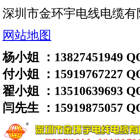
深圳市金环宇电线电缆有
网站地图
杨小姐 ：13827451949 QQ
付小姐 ：15919767227 QQ
翟小姐 ：13510639693 QQ
闫先生 ：15919875057 QQ