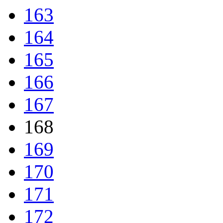
163
164
165
166
167
168
169
170
171
172