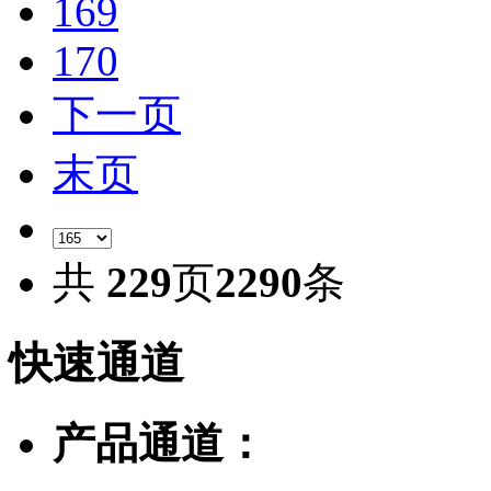
169
170
下一页
末页
共
229
页
2290
条
快速
通道
产品通道：