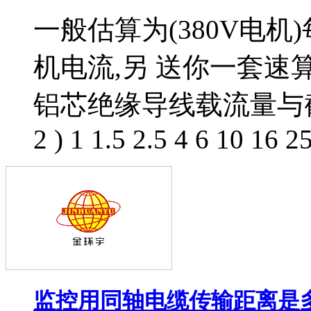
一般估算为(380V电机
机电流,另 送你一套
铝芯绝缘导线载流量与截
2 ) 1 1.5 2.5 4 6 10 16 2
监控用同轴电缆传输距离是