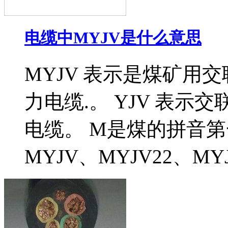
电缆中MYJV是什么意思
MYJV 表示是煤矿用
力电缆.。 YJV 表
电缆。 M是煤的拼音
MYJV、MYJV22、MY