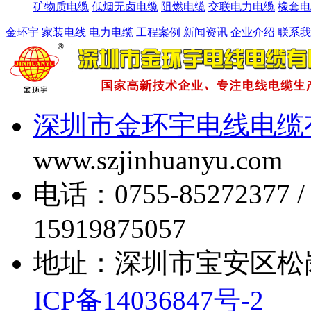
矿物质电缆
低烟无卤电缆
阻燃电缆
交联电力电缆
橡套电
金环宇
家装电线
电力电缆
工程案例
新闻资讯
企业介绍
联系我
深圳市金环宇电线电缆
www.szjinhuanyu.com
电话：0755-85272377 
15919875057
地址：深圳市宝安区松
ICP备14036847号-2