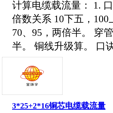
计算电缆载流量： 1.
倍数关系 10下五，10
70、95，两倍半。 
半。 铜线升级算。 口诀
3*25+2*16铜芯电缆载流量