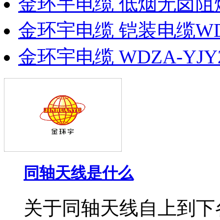
金环宇电缆 低烟无卤阻
金环宇电缆 铠装电缆WDZA
金环宇电缆 WDZA-YJY2
同轴天线是什么
关于同轴天线自上到下