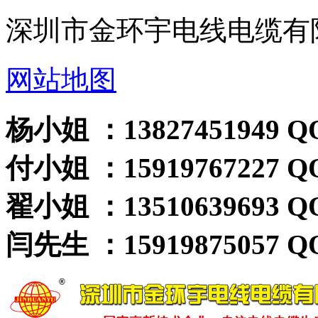
深圳市金环宇电线电缆有
网站地图
杨小姐 ：13827451949 QQ
付小姐 ：15919767227 QQ
翟小姐 ：13510639693 QQ
闫先生 ：15919875057 QQ