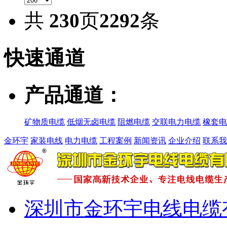
共
230
页
2292
条
快速
通道
产品通道：
矿物质电缆
低烟无卤电缆
阻燃电缆
交联电力电缆
橡套电
金环宇
家装电线
电力电缆
工程案例
新闻资讯
企业介绍
联系我
深圳市金环宇电线电缆