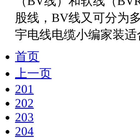
（BV线）和软线（BV
股线，BV线又可分为
宇电线电缆小编家装适合
首页
上一页
201
202
203
204