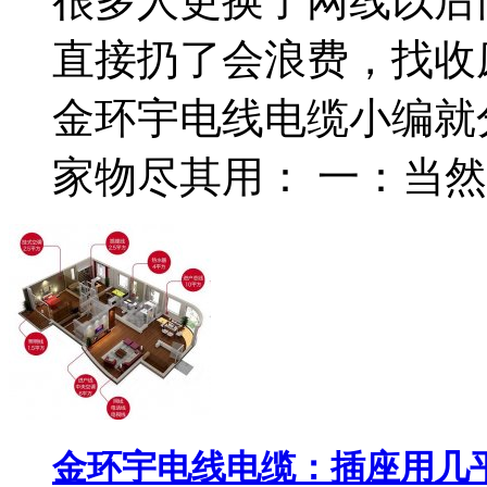
很多人更换了网线以后
直接扔了会浪费，找收
金环宇电线电缆小编就
家物尽其用： 一：当然是
金环宇电线电缆：插座用几