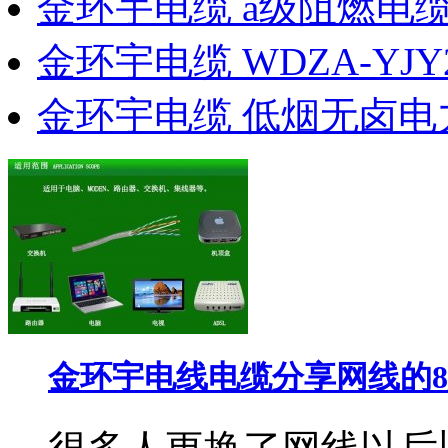
金环宇电缆 a级阻燃电
金环宇电缆 WDZA-YJY
金环宇电缆 低烟无卤电
金环宇电线电缆分享网线的