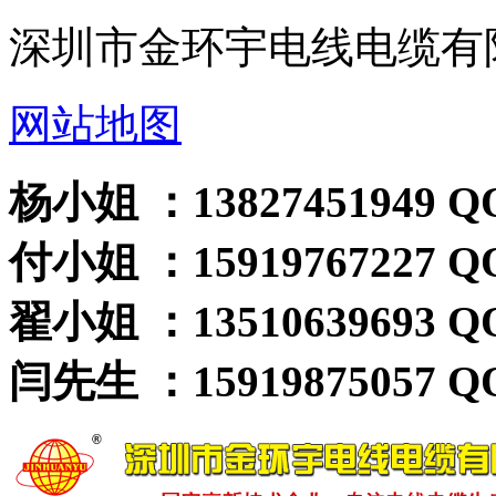
深圳市金环宇电线电缆有
网站地图
杨小姐 ：13827451949 QQ
付小姐 ：15919767227 QQ
翟小姐 ：13510639693 QQ
闫先生 ：15919875057 QQ