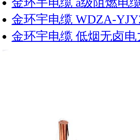
金环宇电缆 a级阻燃电
金环宇电缆 WDZA-YJY
金环宇电缆 低烟无卤电