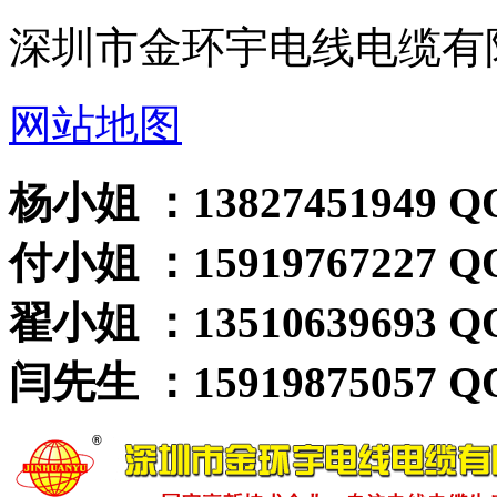
深圳市金环宇电线电缆有
网站地图
杨小姐 ：13827451949 QQ
付小姐 ：15919767227 QQ
翟小姐 ：13510639693 QQ
闫先生 ：15919875057 QQ