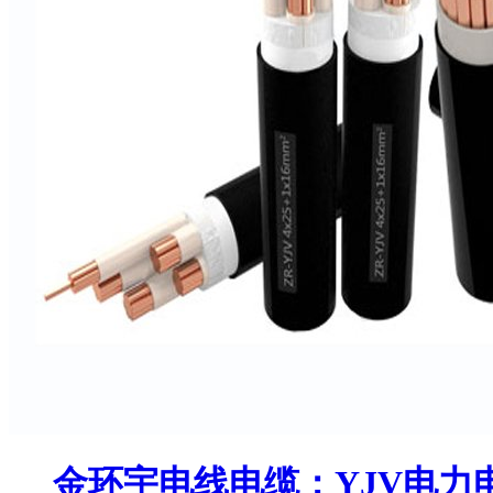
金环宇电线电缆：YJV电力